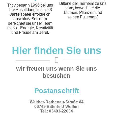
Bitterfelder Tierheim zu uns
Tricy begann 1996 bei uns
kam, bewacht er die
ihre Ausbildung, die sie 3
Blumen, Pflanzen und
Jahre später erfolgreich
seinen Futternapf.
abschloß. Seit dem
bereichert sie unser Team
mit viel Energie, Kreativität
und Freude am Beruf.
Hier finden Sie uns
wir freuen uns wenn Sie uns
besuchen
Postanschrift
Walther-Rathenau-Straße 64
06749 Bitterfeld-Wolfen
Tel.: 03493-22034