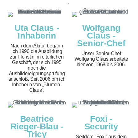
Uta Claus -
Wolfgang
Inhaberin
Claus -
Senior-Chef
Nach dem Abitur begann
ich 1990 die Ausbildung
Unser Senior-Chef
zur Floristin im elterlichen
Wolfgang Claus arbeitete
Geschäft, der sich 1995
hier von 1968 bis 2006.
noch die
Ausbildereignungsprüfung
anschloß. Seit 2006 bin ich
Inhaberin von „Blumen-
Claus“.
Beatrice
Foxi -
Rieger-Blau -
Security
Tricy
Seitdem "Foxi" aus dem