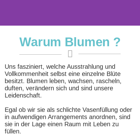
Betriebsf
erien
Warum Blumen ?
vom 27.07.2026 bis
01.08.2026
Uns fasziniert, welche Ausstrahlung und
Vollkommenheit selbst eine einzelne Blüte
besitzt. Blumen leben, wachsen, rascheln,
duften, verändern sich und sind unsere
Leidenschaft.
Egal ob wir sie als schlichte Vasenfüllung oder
in aufwendigen Arrangements anordnen, sind
sie in der Lage einen Raum mit Leben zu
füllen.